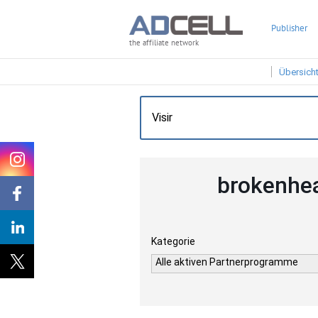
Publisher
the affiliate network
Übersich
brokenhea
Kategorie
Alle aktiven Partnerprogramme