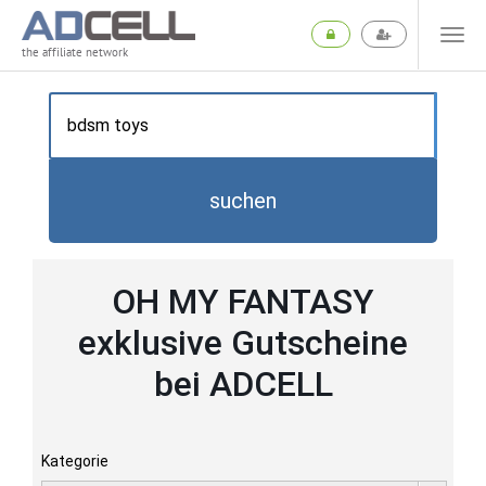
the affiliate network
suchen
OH MY FANTASY
exklusive Gutscheine
bei ADCELL
Kategorie