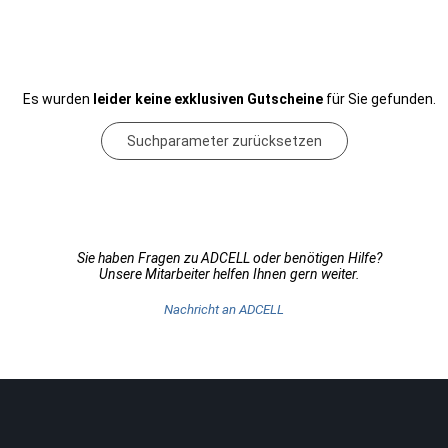
Es wurden
leider keine exklusiven Gutscheine
für Sie gefunden.
Suchparameter zurücksetzen
Sie haben Fragen zu ADCELL oder benötigen Hilfe?
Unsere Mitarbeiter helfen Ihnen gern weiter.
Nachricht an ADCELL