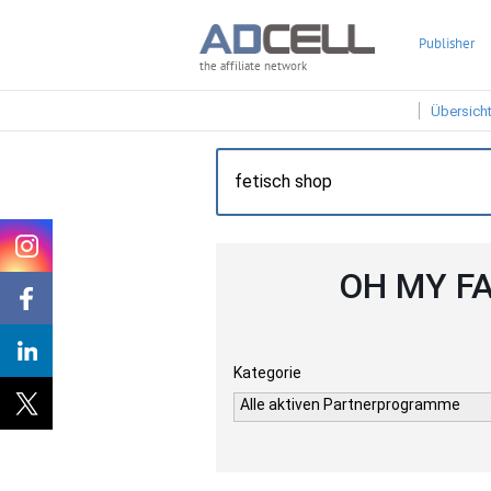
Publisher
the affiliate network
Übersich
OH MY FA
Kategorie
Alle aktiven Partnerprogramme