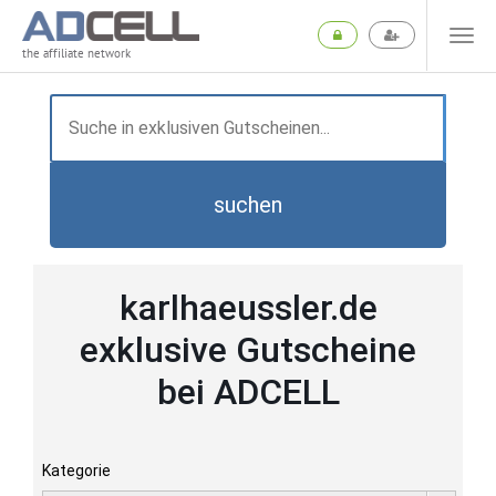
the affiliate network
suchen
karlhaeussler.de
exklusive Gutscheine
bei ADCELL
Kategorie