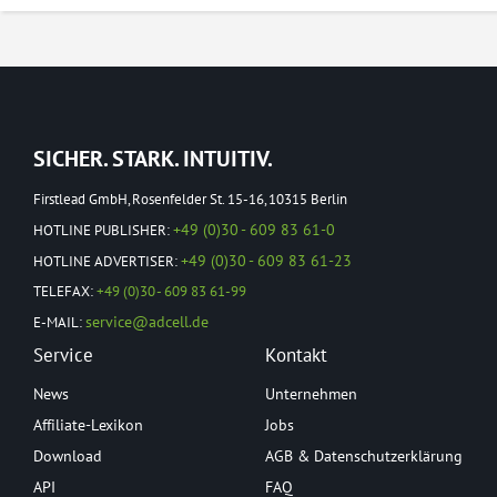
SICHER. STARK. INTUITIV.
Firstlead GmbH, Rosenfelder St. 15-16, 10315 Berlin
+49 (0)30 - 609 83 61-0
HOTLINE PUBLISHER:
+49 (0)30 - 609 83 61-23
HOTLINE ADVERTISER:
TELEFAX:
+49 (0)30 - 609 83 61-99
service@adcell.de
E-MAIL:
Service
Kontakt
News
Unternehmen
Affiliate-Lexikon
Jobs
Download
AGB & Datenschutzerklärung
API
FAQ