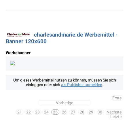
charlesandmarie.de Werbemittel -
Banner 120x600
Werbebanner
Um dieses Werbemittel nutzen zu können, müssen Sie sich
einloggen oder sich
als Publisher anmelden
.
Erste
Vorherige
21
22
23
24
25
26
27
28
29
30
Nächste
Letzte