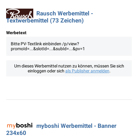
Rausch Werbemittel -
Textwerbemittel (73 Zeichen)
Werbetext
Bitte PV-Textlink einbinden /p/view?
promoId=...&slotId=...&subId=...&pv=1
Um dieses Werbemittel nutzen zu können, müssen Sie sich
einloggen oder sich
als Publisher anmelden
.
myboshi Werbemittel - Banner
234x60