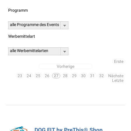
Programm
alle Programme des Events
Werbemittelart
alle Werbemittelarten
Erste
Vorherige
23
24
25
26
27
28
29
30
31
32
Nächste
Letzte
DOG FIT by PreThis® Shop