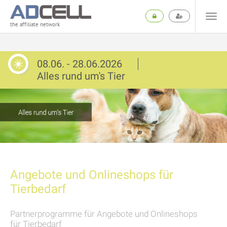
the affiliate network
08.06. - 28.06.2026
Alles rund um's Tier
Angebote und Onlineshops für
Tierbedarf
Partnerprogramme für Angebote und Onlineshops
für Tierbedarf