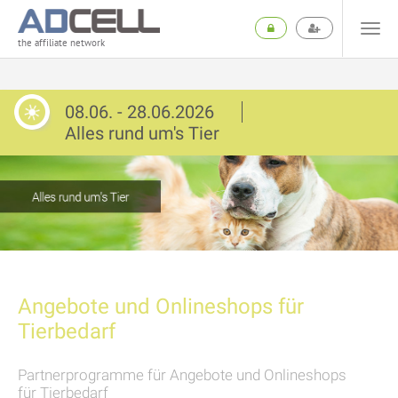
the affiliate network
08.06. - 28.06.2026
Alles rund um's Tier
Angebote und Onlineshops für
Tierbedarf
Partnerprogramme für Angebote und Onlineshops
für Tierbedarf