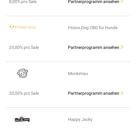
8,00% pro Sale
Partnerprogramm ansehen
Fitono Dog CBD für Hunde
25,00% pro Sale
Partnerprogramm ansehen
Monkimau
20,00% pro Sale
Partnerprogramm ansehen
Happy Jacky