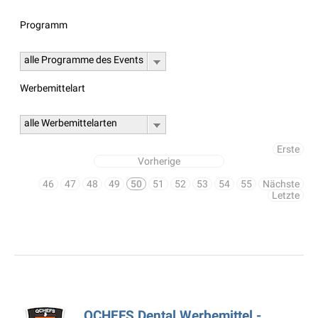
Programm
alle Programme des Events
Werbemittelart
alle Werbemittelarten
Erste
Vorherige
46
47
48
49
50
51
52
53
54
55
Nächste
Letzte
QCHEFS Dental Werbemittel -