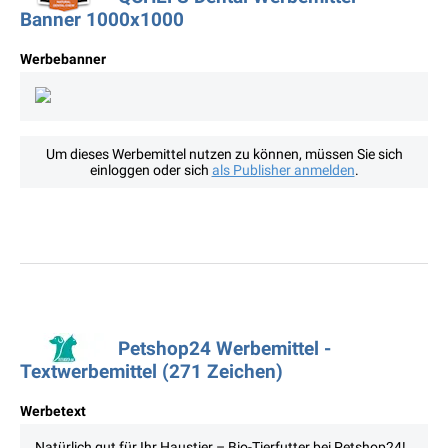
Banner 1000x1000
Werbebanner
Um dieses Werbemittel nutzen zu können, müssen Sie sich
einloggen oder sich
als Publisher anmelden
.
Petshop24 Werbemittel -
Textwerbemittel (271 Zeichen)
Werbetext
Natürlich gut für Ihr Haustier – Bio-Tierfutter bei Petshop24!