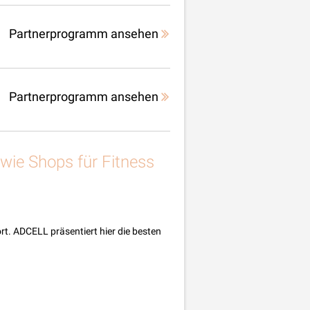
Partnerprogramm ansehen
Partnerprogramm ansehen
wie Shops für Fitness
t. ADCELL präsentiert hier die besten