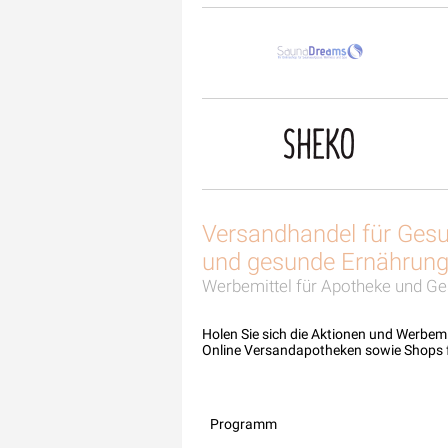
Versandhandel für Gesu
und gesunde Ernährun
Werbemittel für Apotheke und Ge
Holen Sie sich die Aktionen und Werbem
Online Versandapotheken sowie Shops 
Programm