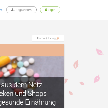
kt
Registrieren
Login
Home & Living