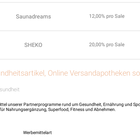
Saunadreams
12,00% pro Sale
SHEKO
20,00% pro Sale
ndheitsartikel, Online Versandapotheken so
g
sundheit
ittel unserer Partnerprogramme rund um Gesundheit, Ernährung und Spor
für Nahrungsergänzung, Superfood, Fitness und Abnehmen.
Werbemittelart