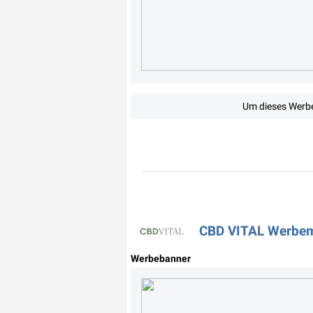
Um dieses Werbe
CBD VITAL Werbemi
Werbebanner