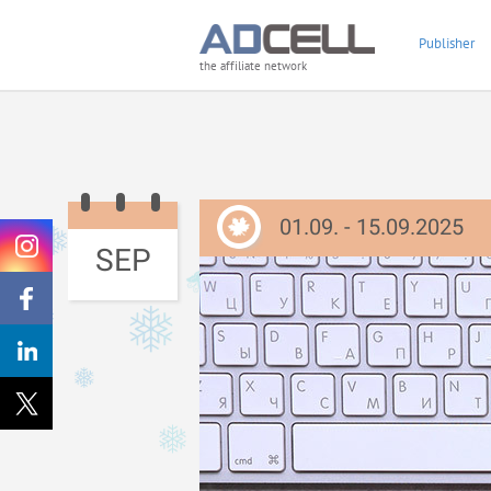
Publisher
the affiliate network
01.09. - 15.09.2025
SEP