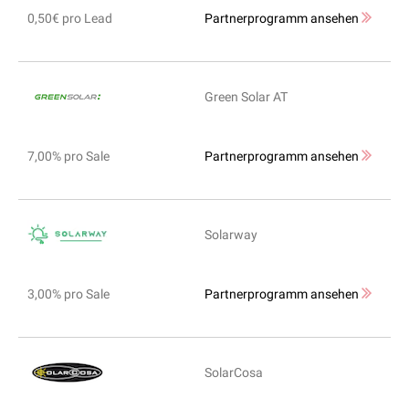
0,50€ pro Lead
Partnerprogramm ansehen
Green Solar AT
7,00% pro Sale
Partnerprogramm ansehen
Solarway
3,00% pro Sale
Partnerprogramm ansehen
SolarCosa