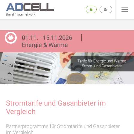
the affiliate network
01.11. - 15.11.2026
Energie & Wärme
Stromtarife und Gasanbieter im
Vergleich
Partnerprogramme für Stromtarife und Gasanbieter
im Vergleich