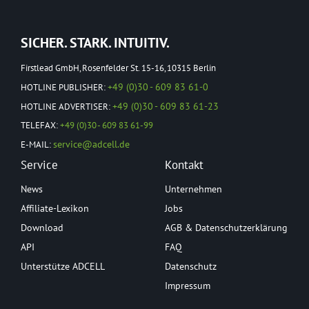
SICHER. STARK. INTUITIV.
Firstlead GmbH, Rosenfelder St. 15-16, 10315 Berlin
+49 (0)30 - 609 83 61-0
HOTLINE PUBLISHER:
+49 (0)30 - 609 83 61-23
HOTLINE ADVERTISER:
TELEFAX:
+49 (0)30 - 609 83 61-99
service@adcell.de
E-MAIL:
Service
Kontakt
News
Unternehmen
Affiliate-Lexikon
Jobs
Download
AGB & Datenschutzerklärung
API
FAQ
Unterstütze ADCELL
Datenschutz
Impressum