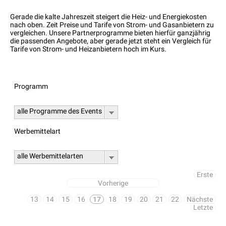
Gerade die kalte Jahreszeit steigert die Heiz- und Energiekosten
nach oben. Zeit Preise und Tarife von Strom- und Gasanbietern zu
vergleichen. Unsere Partnerprogramme bieten hierfür ganzjährig
die passenden Angebote, aber gerade jetzt steht ein Vergleich für
Tarife von Strom- und Heizanbietern hoch im Kurs.
Programm
alle Programme des Events
Werbemittelart
alle Werbemittelarten
Erste
Vorherige
13
14
15
16
17
18
19
20
21
22
Nächste
Letzte