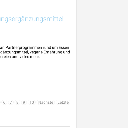
rungsergänzungsmittel
ahl an Partnerprogrammen rund um Essen
sergänzungsmittel, vegane Ernährung und
reien und vieles mehr.
6
7
8
9
10
Nächste
Letzte