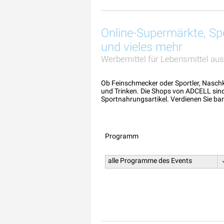
Online-Supermärkte, Sp
und vieles mehr
Werbemittel für Lebensmittel aus
Ob Feinschmecker oder Sportler, Nasch
und Trinken. Die Shops von ADCELL sind 
Sportnahrungsartikel. Verdienen Sie ba
Programm
alle Programme des Events