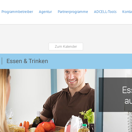
Programmbetreiber
Agentur
Partnerprogramme
ADCELL-Tools
Konta
Zum Kalender
Essen & Trinken