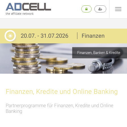
the affiliate network
20.07. - 31.07.2026
Finanzen
Finanzen, Kredite und Online Banking
Partnerprogramme für Finanzen, Kredite und Online
Banking