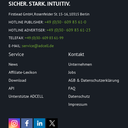
SICHER. STARK. INTUITIV.
Firstlead GmbH, Rosenfelder St. 15-16, 10315 Berlin
+49 (0)30 - 609 83 61-0
HOTLINE PUBLISHER:
+49 (0)30 - 609 83 61-23
HOTLINE ADVERTISER:
TELEFAX:
+49 (0)30 - 609 83 61-99
service@adcell.de
E-MAIL:
Service
Kontakt
News
Unternehmen
Affiliate-Lexikon
Jobs
Download
AGB & Datenschutzerklärung
API
FAQ
Unterstütze ADCELL
Datenschutz
Impressum