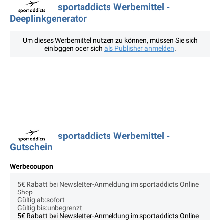
sportaddicts Werbemittel -
Deeplinkgenerator
Um dieses Werbemittel nutzen zu können, müssen Sie sich
einloggen oder sich
als Publisher anmelden
.
sportaddicts Werbemittel -
Gutschein
Werbecoupon
5€ Rabatt bei Newsletter-Anmeldung im sportaddicts Online
Shop
Gültig ab:sofort
Gültig bis:unbegrenzt
5€ Rabatt bei Newsletter-Anmeldung im sportaddicts Online