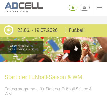
the affiliate network
23.06. - 19.07.2026
Fußball
Start der Fußball-Saison & WM
Partnerprogramme für Start der Fußball-Saison &
WM