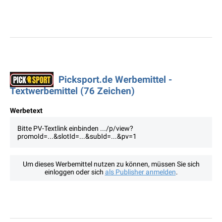
Picksport.de Werbemittel -
Textwerbemittel (76 Zeichen)
Werbetext
Bitte PV-Textlink einbinden .../p/view?
promoId=...&slotId=...&subId=...&pv=1
Um dieses Werbemittel nutzen zu können, müssen Sie sich
einloggen oder sich
als Publisher anmelden
.