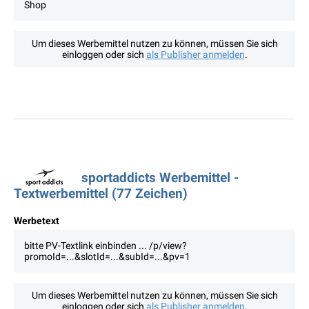
Shop
Um dieses Werbemittel nutzen zu können, müssen Sie sich
einloggen oder sich
als Publisher anmelden
.
sportaddicts Werbemittel -
Textwerbemittel (77 Zeichen)
Werbetext
bitte PV-Textlink einbinden ... /p/view?
promoId=...&slotId=...&subId=...&pv=1
Um dieses Werbemittel nutzen zu können, müssen Sie sich
einloggen oder sich
als Publisher anmelden
.