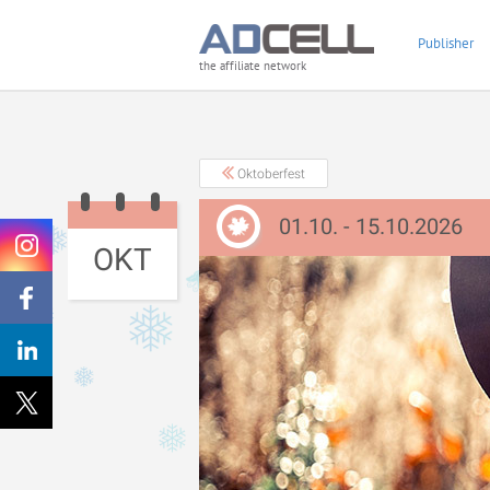
Publisher
the affiliate network
Oktoberfest
01.10. - 15.10.2026
OKT