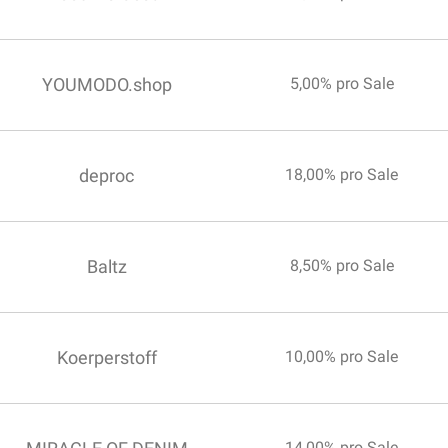
YOUMODO.shop
5,00% pro Sale
deproc
18,00% pro Sale
Baltz
8,50% pro Sale
Koerperstoff
10,00% pro Sale
14,00% pro Sale