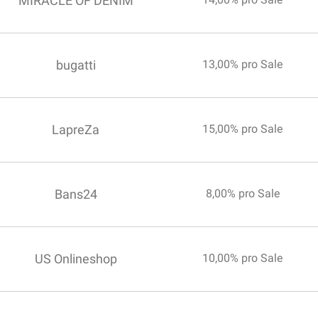
MIRACLE OF DENIM
bugatti
13,00% pro Sale
LapreZa
15,00% pro Sale
Bans24
8,00% pro Sale
US Onlineshop
10,00% pro Sale