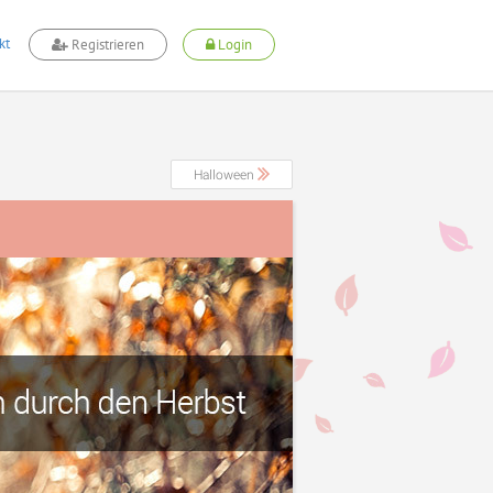
kt
Registrieren
Login
Halloween