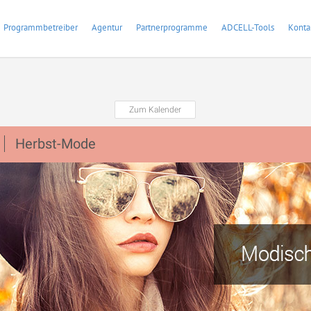
Programmbetreiber
Agentur
Partnerprogramme
ADCELL-Tools
Konta
Zum Kalender
Herbst-Mode