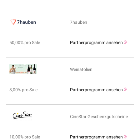
7hauben
50,00% pro Sale
Partnerprogramm ansehen
Weinatolien
8,00% pro Sale
Partnerprogramm ansehen
CineStar Geschenkgutscheine
10,00% pro Sale
Partnerprogramm ansehen