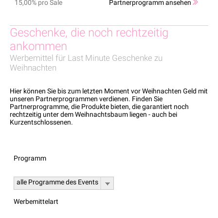
15,00% pro Sale
Partnerprogramm ansehen
Geschenke, die noch rechtzeitig
ankommen
Werbemittel für Last Minute Geschenke zu
Weihnachten
Hier können Sie bis zum letzten Moment vor Weihnachten Geld mit
unseren Partnerprogrammen verdienen. Finden Sie
Partnerprogramme, die Produkte bieten, die garantiert noch
rechtzeitig unter dem Weihnachtsbaum liegen - auch bei
Kurzentschlossenen.
Programm
alle Programme des Events
Werbemittelart