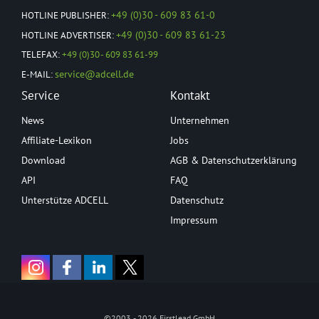
+49 (0)30 - 609 83 61-0
HOTLINE PUBLISHER:
+49 (0)30 - 609 83 61-23
HOTLINE ADVERTISER:
TELEFAX:
+49 (0)30 - 609 83 61-99
service@adcell.de
E-MAIL:
Service
Kontakt
News
Unternehmen
Affiliate-Lexikon
Jobs
Download
AGB & Datenschutzerklärung
API
FAQ
Unterstütze ADCELL
Datenschutz
Impressum
©2003 - 2026 Firstlead GmbH