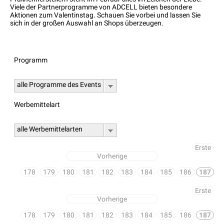
Viele der Partnerprogramme von ADCELL bieten besondere
Aktionen zum Valentinstag. Schauen Sie vorbei und lassen Sie
sich in der großen Auswahl an Shops überzeugen.
Programm
alle Programme des Events
Werbemittelart
alle Werbemittelarten
Erste
Vorherige
178
179
180
181
182
183
184
185
186
187
Erste
Vorherige
178
179
180
181
182
183
184
185
186
187