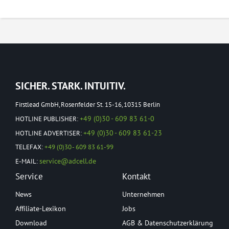
SICHER. STARK. INTUITIV.
Firstlead GmbH, Rosenfelder St. 15-16, 10315 Berlin
+49 (0)30 - 609 83 61-0
HOTLINE PUBLISHER:
+49 (0)30 - 609 83 61-23
HOTLINE ADVERTISER:
TELEFAX:
+49 (0)30 - 609 83 61-99
service@adcell.de
E-MAIL:
Service
Kontakt
News
Unternehmen
Affiliate-Lexikon
Jobs
Download
AGB & Datenschutzerklärung