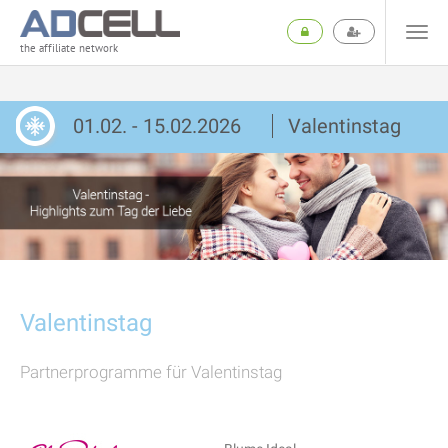
the affiliate network
01.02. - 15.02.2026
Valentinstag
Valentinstag
Partnerprogramme für Valentinstag