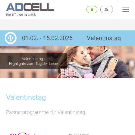
the affiliate network
01.02. - 15.02.2026
Valentinstag
Valentinstag
Partnerprogramme für Valentinstag