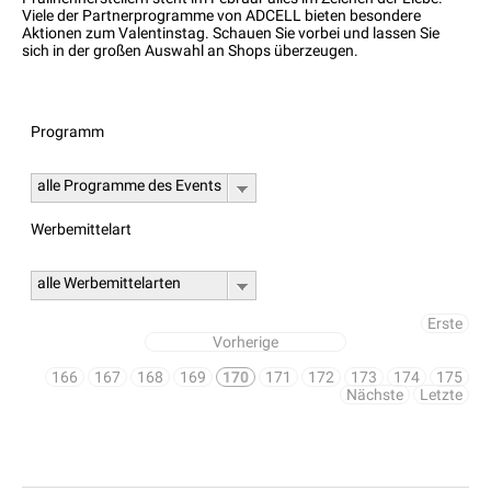
Viele der Partnerprogramme von ADCELL bieten besondere
Aktionen zum Valentinstag. Schauen Sie vorbei und lassen Sie
sich in der großen Auswahl an Shops überzeugen.
Programm
alle Programme des Events
Werbemittelart
alle Werbemittelarten
Erste
Vorherige
166
167
168
169
170
171
172
173
174
175
Nächste
Letzte