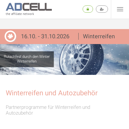
the affiliate network
16.10. - 31.10.2026
Winterreifen
Winterreifen und Autozubehör
Partnerprogramme für Winterreifen und
Autozubehör