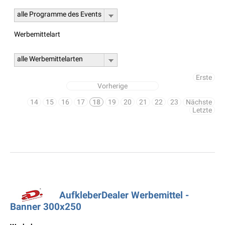
alle Programme des Events
Werbemittelart
alle Werbemittelarten
Erste
Vorherige
14
15
16
17
18
19
20
21
22
23
Nächste
Letzte
AufkleberDealer Werbemittel -
Banner 300x250