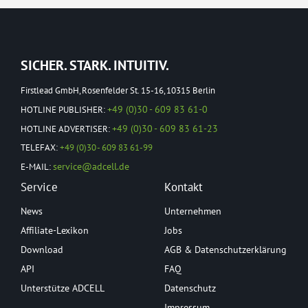
SICHER. STARK. INTUITIV.
Firstlead GmbH, Rosenfelder St. 15-16, 10315 Berlin
+49 (0)30 - 609 83 61-0
HOTLINE PUBLISHER:
+49 (0)30 - 609 83 61-23
HOTLINE ADVERTISER:
TELEFAX:
+49 (0)30 - 609 83 61-99
service@adcell.de
E-MAIL:
Service
Kontakt
News
Unternehmen
Affiliate-Lexikon
Jobs
Download
AGB & Datenschutzerklärung
API
FAQ
Unterstütze ADCELL
Datenschutz
Impressum