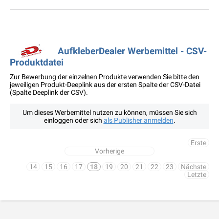
AufkleberDealer Werbemittel - CSV-
Produktdatei
Zur Bewerbung der einzelnen Produkte verwenden Sie bitte den
jeweiligen Produkt-Deeplink aus der ersten Spalte der CSV-Datei
(Spalte Deeplink der CSV).
Um dieses Werbemittel nutzen zu können, müssen Sie sich
einloggen oder sich
als Publisher anmelden
.
Erste
Vorherige
14
15
16
17
18
19
20
21
22
23
Nächste
Letzte