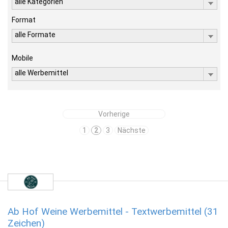
alle Kategorien
Format
alle Formate
Mobile
alle Werbemittel
Vorherige
1
2
3
Nächste
Ab Hof Weine Werbemittel - Textwerbemittel (31
Zeichen)