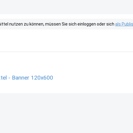
tel nutzen zu können, müssen Sie sich einloggen oder sich
als Publ
tel - Banner 120x600