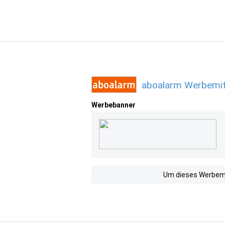
aboalarm Werbemit
Werbebanner
Um dieses Werbemit