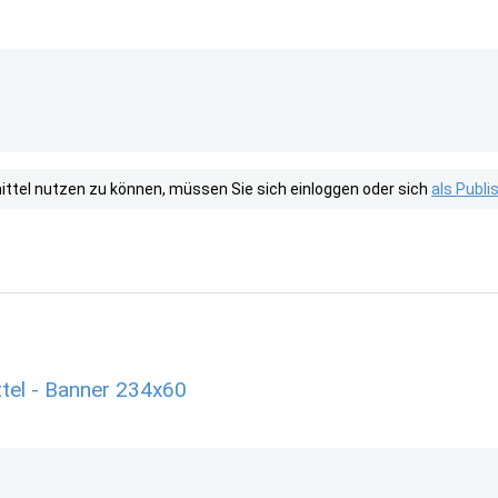
tel nutzen zu können, müssen Sie sich einloggen oder sich
als Publ
tel - Banner 234x60