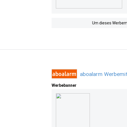
Um dieses Werbemit
aboalarm Werbemit
Werbebanner