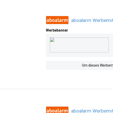
aboalarm Werbemit
Werbebanner
Um dieses Werbemit
aboalarm Werbemit