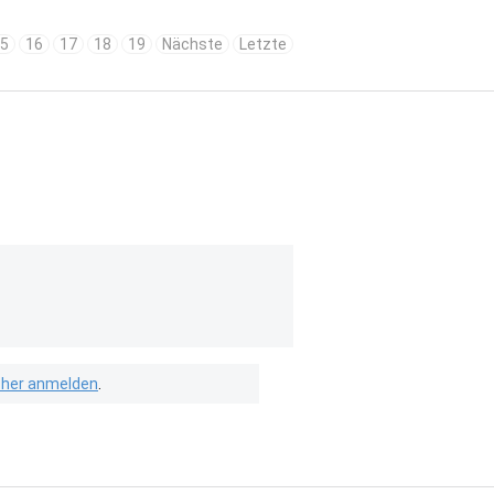
5
16
17
18
19
Nächste
Letzte
isher anmelden
.