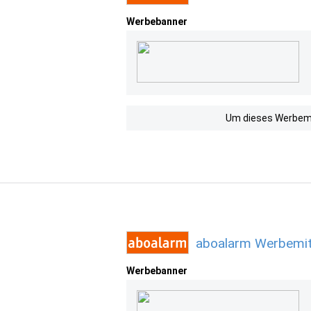
Werbebanner
Um dieses Werbemit
aboalarm Werbemit
Werbebanner