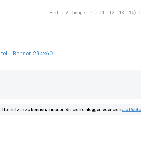
Erste
Vorherige
10
11
12
13
14
1
tel - Banner 234x60
tel nutzen zu können, müssen Sie sich einloggen oder sich
als Publ