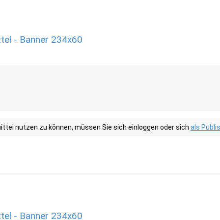
tel - Banner 234x60
tel nutzen zu können, müssen Sie sich einloggen oder sich
als Publ
tel - Banner 234x60