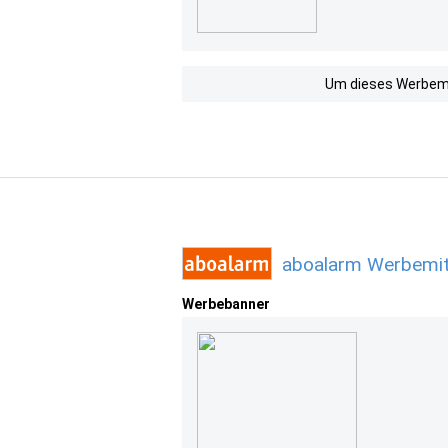
Um dieses Werbemit
aboalarm Werbemit
Werbebanner