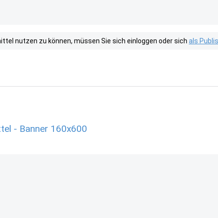
tel nutzen zu können, müssen Sie sich einloggen oder sich
als Publ
tel - Banner 160x600