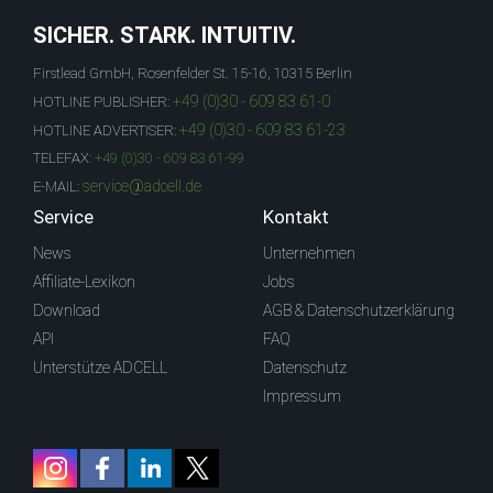
SICHER. STARK. INTUITIV.
Firstlead GmbH, Rosenfelder St. 15-16, 10315 Berlin
+49 (0)30 - 609 83 61-0
HOTLINE PUBLISHER:
+49 (0)30 - 609 83 61-23
HOTLINE ADVERTISER:
TELEFAX:
+49 (0)30 - 609 83 61-99
service@adcell.de
E-MAIL:
Service
Kontakt
News
Unternehmen
Affiliate-Lexikon
Jobs
Download
AGB & Datenschutzerklärung
API
FAQ
Unterstütze ADCELL
Datenschutz
Impressum