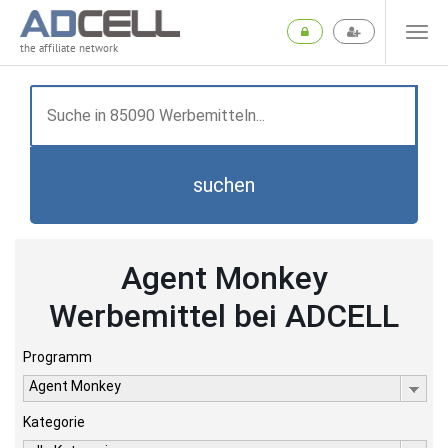
the affiliate network
suchen
Agent Monkey
Werbemittel bei ADCELL
Programm
Agent Monkey
Kategorie