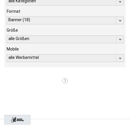
alle Kategorien
Format
Banner (18)
Größe
alle Größen
Mobile
alle Werbemittel
1