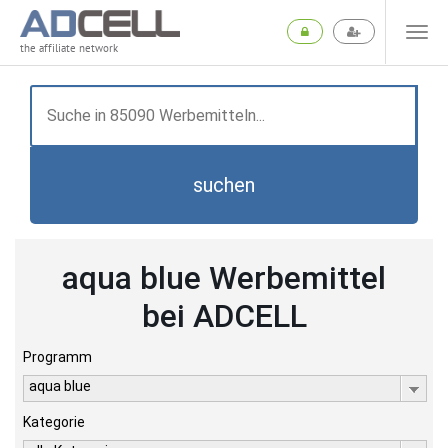
the affiliate network
suchen
aqua blue Werbemittel
bei ADCELL
Programm
aqua blue
Kategorie