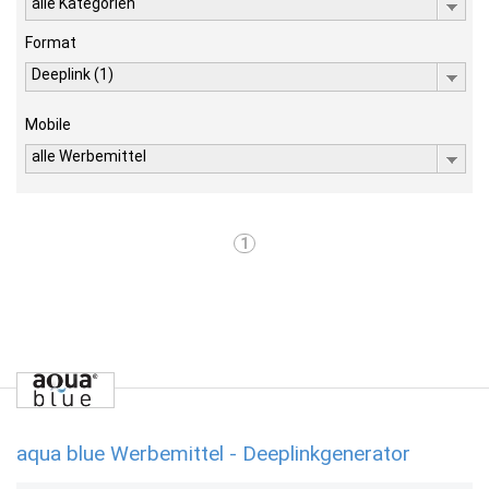
alle Kategorien
Format
Deeplink (1)
Mobile
alle Werbemittel
1
aqua blue Werbemittel - Deeplinkgenerator