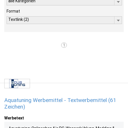
alle Kategorien
Format
Textlink (2)
1
Aquatuning Werbemittel - Textwerbemittel (61
Zeichen)
Werbetext