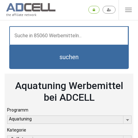
the affiliate network
suchen
Aquatuning Werbemittel
bei ADCELL
Programm
Aquatuning
Kategorie