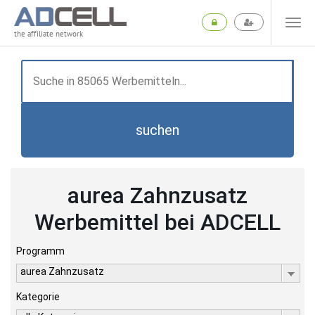
the affiliate network
suchen
aurea Zahnzusatz
Werbemittel bei ADCELL
Programm
aurea Zahnzusatz
Kategorie