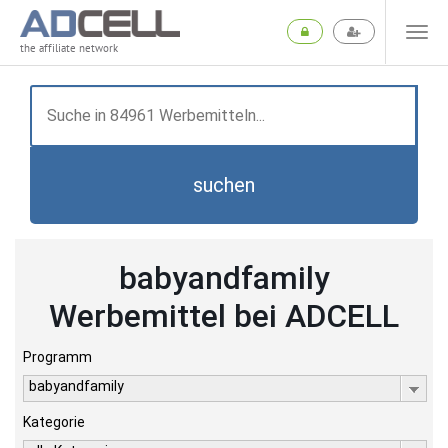
the affiliate network
suchen
babyandfamily
Werbemittel bei ADCELL
Programm
babyandfamily
Kategorie