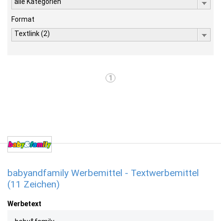
alle Kategorien
Format
Textlink (2)
1
babyandfamily Werbemittel - Textwerbemittel
(11 Zeichen)
Werbetext