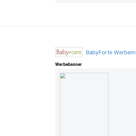
BabyForte Werbemi
Werbebanner