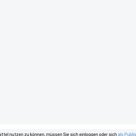
tel nutzen zu können, müssen Sie sich einloggen oder sich
als Publ