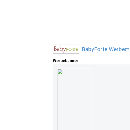
BabyForte Werbemi
Werbebanner