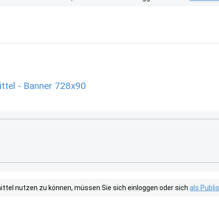
ttel - Banner 728x90
tel nutzen zu können, müssen Sie sich einloggen oder sich
als Publ