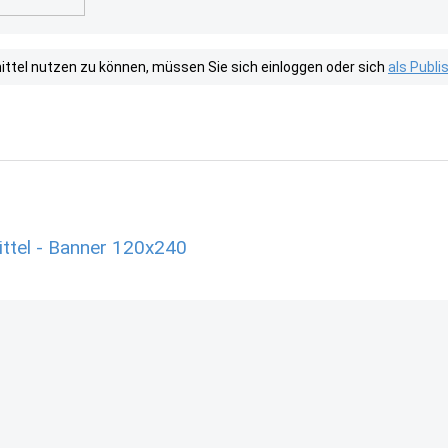
tel nutzen zu können, müssen Sie sich einloggen oder sich
als Publ
ttel - Banner 120x240