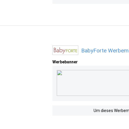
BabyForte Werbemi
Werbebanner
Um dieses Werbemit