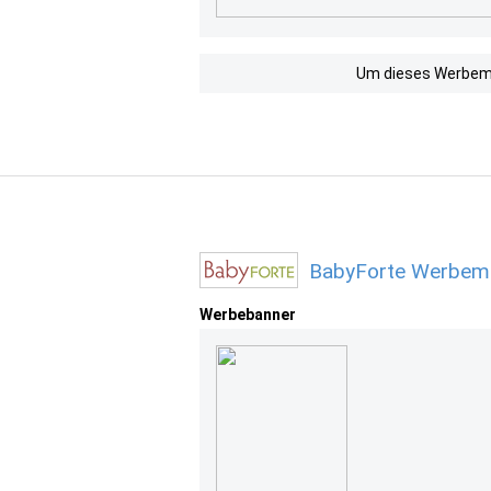
Um dieses Werbemit
BabyForte Werbemi
Werbebanner