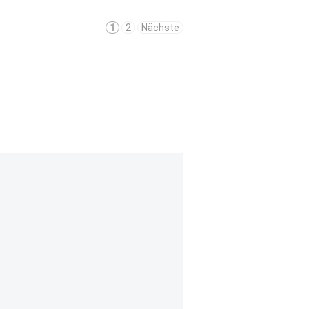
1
2
Nächste