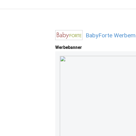
BabyForte Werbemi
Werbebanner