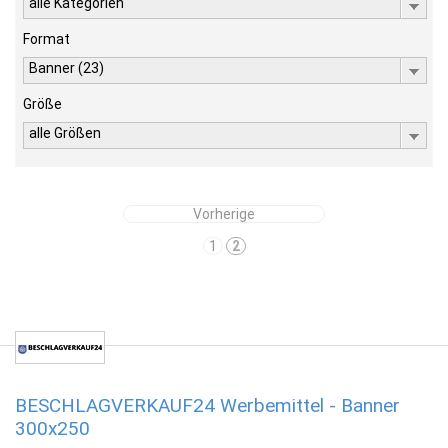
alle Kategorien
Format
Banner (23)
Größe
alle Größen
Vorherige
1
2
BESCHLAGVERKAUF24 Werbemittel - Banner
300x250