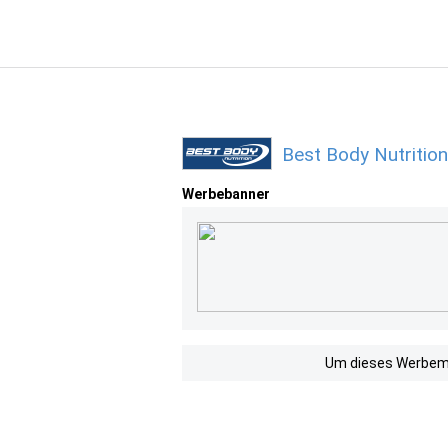
Best Body Nutritio
Werbebanner
Um dieses Werbemit