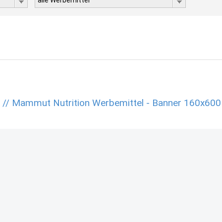
alle Werbemittel
n // Mammut Nutrition Werbemittel - Banner 160x600