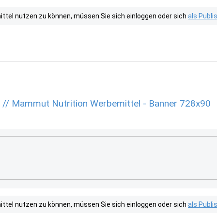
tel nutzen zu können, müssen Sie sich einloggen oder sich
als Publ
n // Mammut Nutrition Werbemittel - Banner 728x90
tel nutzen zu können, müssen Sie sich einloggen oder sich
als Publ