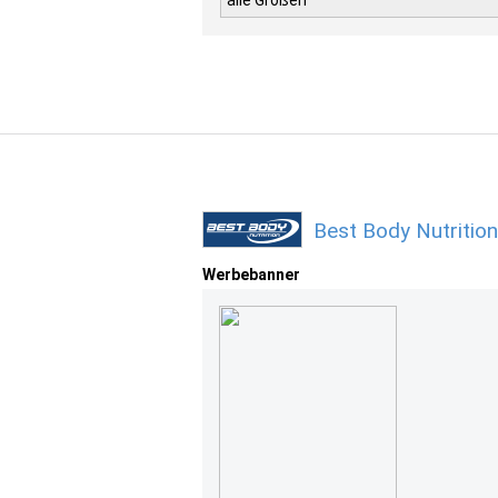
alle Größen
Best Body Nutritio
Werbebanner