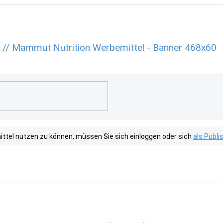
n // Mammut Nutrition Werbemittel - Banner 468x60
tel nutzen zu können, müssen Sie sich einloggen oder sich
als Publ