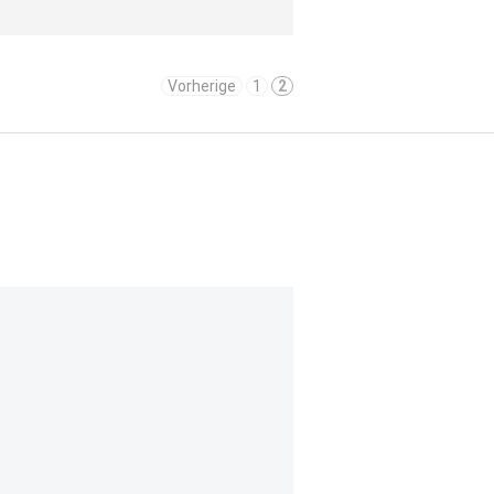
Vorherige
1
2