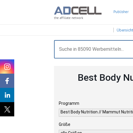
Publisher
the affiliate network
Übersich
Best Body Nu
Programm
Best Body Nutrition // Mammut Nutrit
Größe