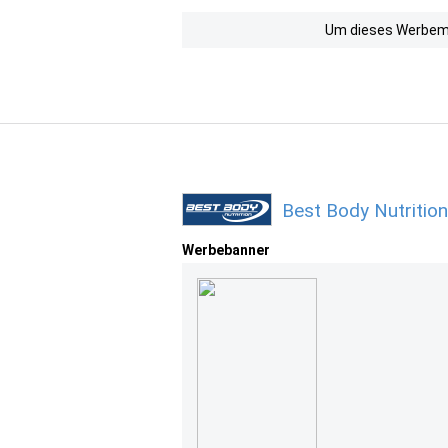
Um dieses Werbemit
Best Body Nutritio
Werbebanner