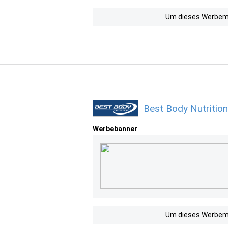
Um dieses Werbemit
Best Body Nutritio
Werbebanner
Um dieses Werbemit