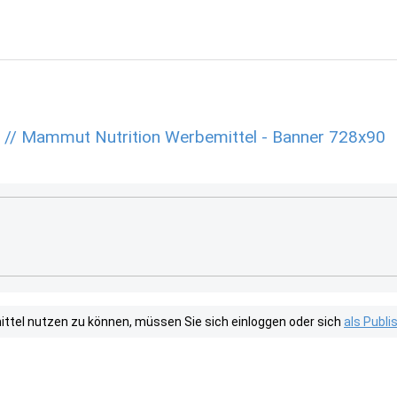
n // Mammut Nutrition Werbemittel - Banner 728x90
tel nutzen zu können, müssen Sie sich einloggen oder sich
als Publ