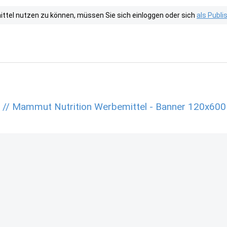
tel nutzen zu können, müssen Sie sich einloggen oder sich
als Publ
n // Mammut Nutrition Werbemittel - Banner 120x600