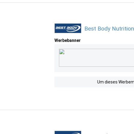
Best Body Nutritio
Werbebanner
Um dieses Werbemit