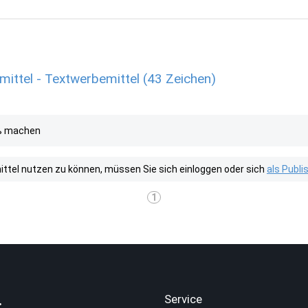
mittel - Textwerbemittel (43 Zeichen)
ß machen
tel nutzen zu können, müssen Sie sich einloggen oder sich
als Publ
1
.
Service