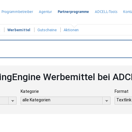
Programmbetreiber
Agentur
Partnerprogramme
ADCELL-Tools
Konta
t
Werbemittel
Gutscheine
Aktionen
lingEngine Werbemittel bei AD
Kategorie
Format
alle Kategorien
Textlink