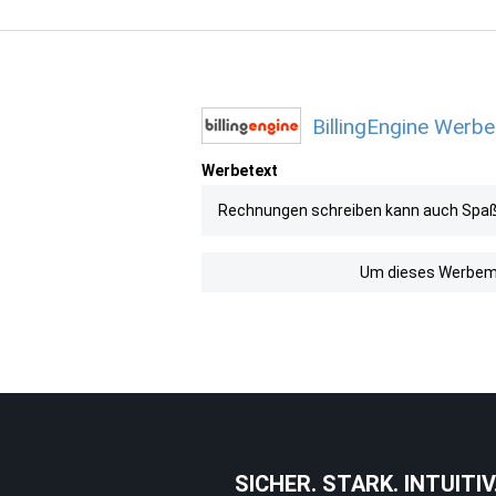
BillingEngine Werbe
Werbetext
Rechnungen schreiben kann auch Spa
Um dieses Werbemit
SICHER. STARK. INTUITIV