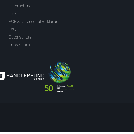
Unternehmen
Jobs
AGB & Datenschutzerklärung
FAQ
Datenschutz
Impressum