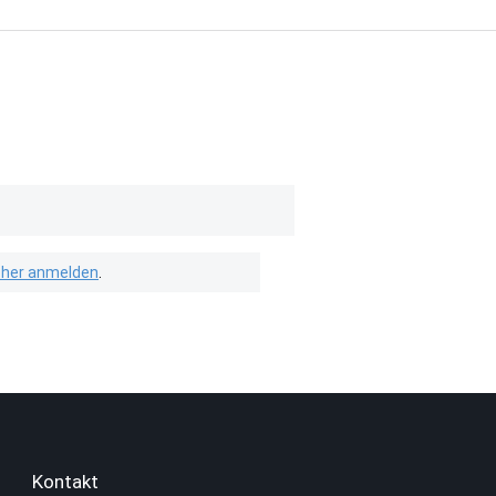
isher anmelden
.
Kontakt