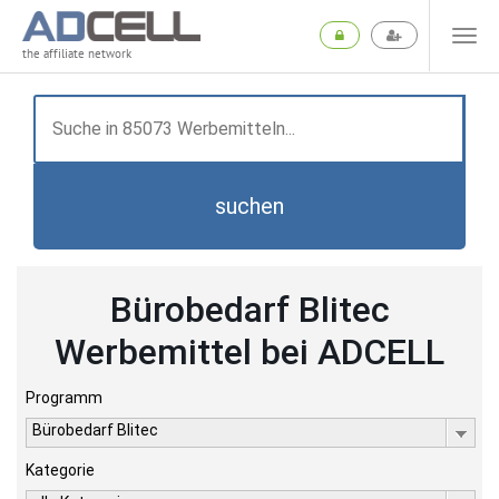
the affiliate network
suchen
Bürobedarf Blitec
Werbemittel bei ADCELL
Programm
Bürobedarf Blitec
Kategorie