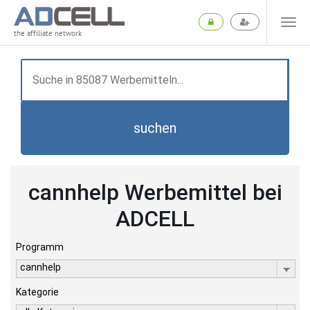
the affiliate network
suchen
cannhelp Werbemittel bei
ADCELL
Programm
cannhelp
Kategorie