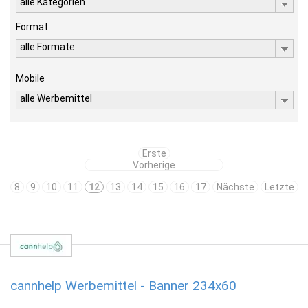
alle Kategorien
Format
alle Formate
Mobile
alle Werbemittel
Erste
Vorherige
8
9
10
11
12
13
14
15
16
17
Nächste
Letzte
cannhelp Werbemittel - Banner 234x60