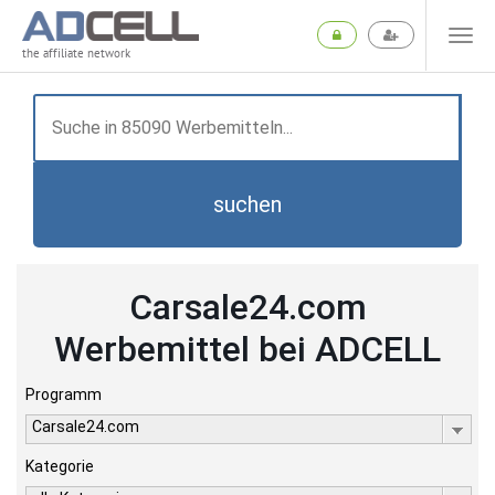
the affiliate network
suchen
Carsale24.com
Werbemittel bei ADCELL
Programm
Carsale24.com
Kategorie