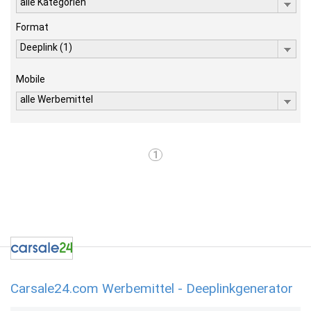
alle Kategorien
Format
Deeplink (1)
Mobile
alle Werbemittel
1
Carsale24.com Werbemittel - Deeplinkgenerator