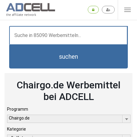
the affiliate network
suchen
Chairgo.de Werbemittel
bei ADCELL
Programm
Chairgo.de
Kategorie