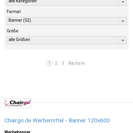
alle Kategorien
Format
Banner (52)
Größe
alle Größen
1
2
3
Nächste
Chairgo.de Werbemittel - Banner 120x600
Werbebanner