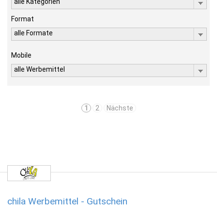
alle Kategorien
Format
alle Formate
Mobile
alle Werbemittel
1
2
Nächste
chila Werbemittel - Gutschein