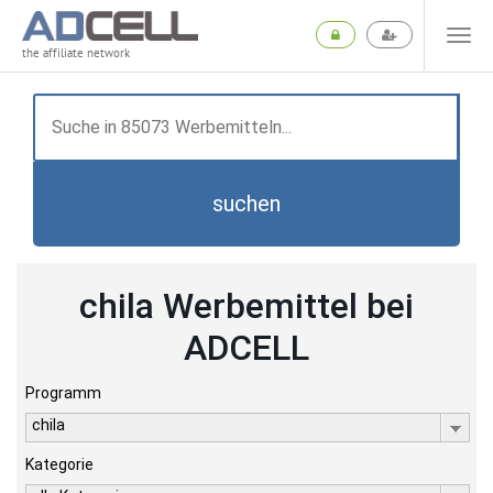
the affiliate network
suchen
chila Werbemittel bei
ADCELL
Programm
chila
Kategorie