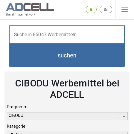
the affiliate network
suchen
CIBODU Werbemittel bei
ADCELL
Programm
CIBODU
Kategorie