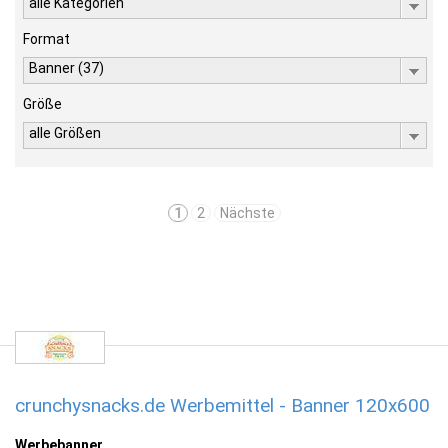
alle Kategorien
Format
Banner (37)
Größe
alle Größen
1
2
Nächste
crunchysnacks.de Werbemittel - Banner 120x600
Werbebanner