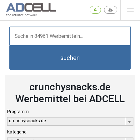
the affiliate network
suchen
crunchysnacks.de
Werbemittel bei ADCELL
Programm
crunchysnacks.de
Kategorie