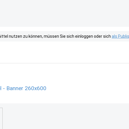
tel nutzen zu können, müssen Sie sich einloggen oder sich
als Publ
l - Banner 260x600