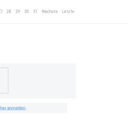
7
28
29
30
31
Nächste
Letzte
isher anmelden
.