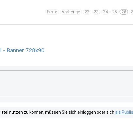
Erste
Vorherige
22
23
24
25
26
2
l - Banner 728x90
tel nutzen zu können, müssen Sie sich einloggen oder sich
als Publ