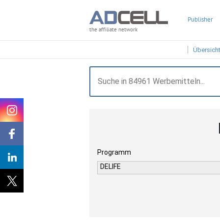
Publisher
the affiliate network
Übersich
Programm
DELIFE