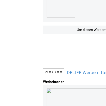
Um dieses Werbemit
DELIFE Werbemitte
Werbebanner