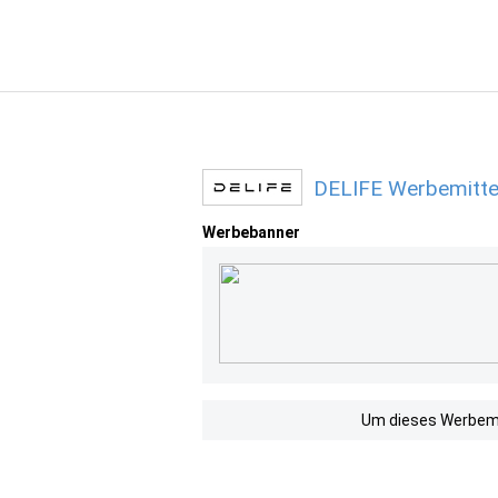
DELIFE Werbemitte
Werbebanner
Um dieses Werbemit