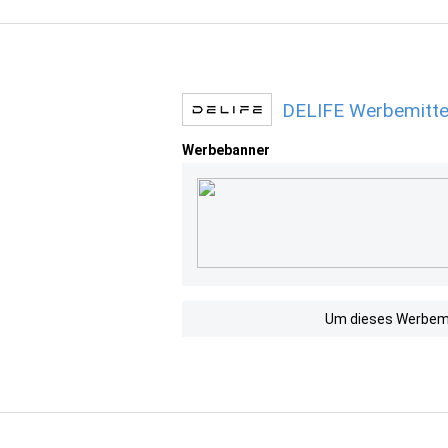
DELIFE Werbemitte
Werbebanner
Um dieses Werbemit