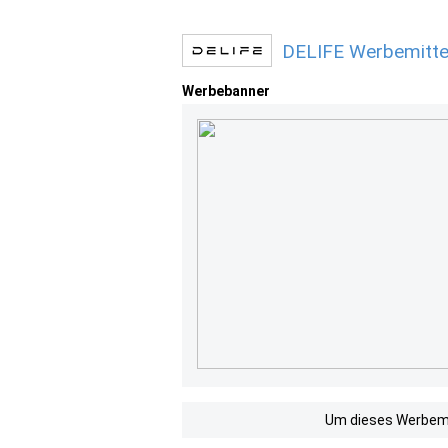
DELIFE Werbemitte
Werbebanner
Um dieses Werbemit