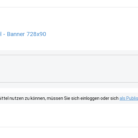
l - Banner 728x90
tel nutzen zu können, müssen Sie sich einloggen oder sich
als Publ