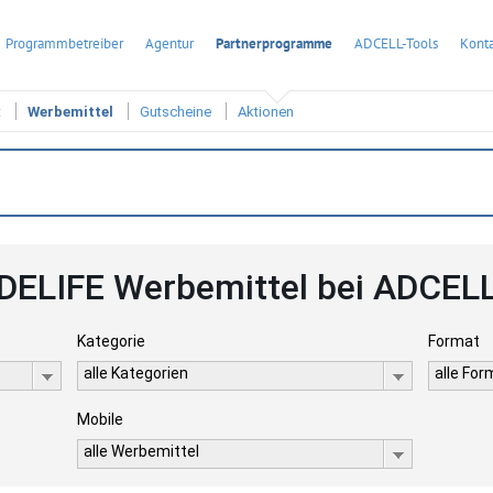
Programmbetreiber
Agentur
Partnerprogramme
ADCELL-Tools
Konta
t
Werbemittel
Gutscheine
Aktionen
DELIFE Werbemittel bei ADCEL
Kategorie
Format
alle Kategorien
alle Fo
Mobile
alle Werbemittel