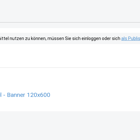
tel nutzen zu können, müssen Sie sich einloggen oder sich
als Publ
l - Banner 120x600