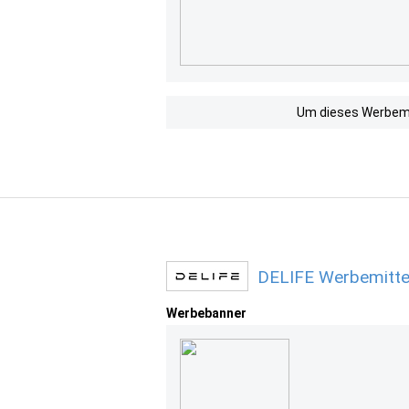
Um dieses Werbemit
DELIFE Werbemitte
Werbebanner