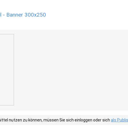
l - Banner 300x250
tel nutzen zu können, müssen Sie sich einloggen oder sich
als Publ