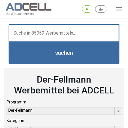
the affiliate network
suchen
Der-Fellmann
Werbemittel bei ADCELL
Programm
Der-Fellmann
Kategorie