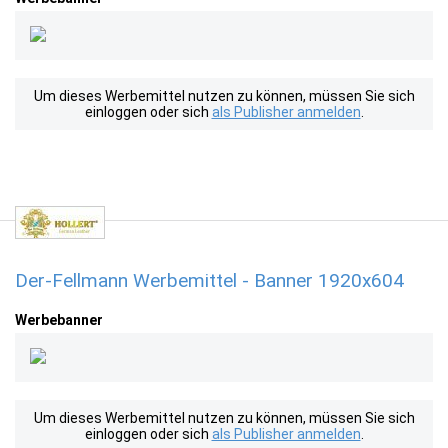
Um dieses Werbemittel nutzen zu können, müssen Sie sich
einloggen oder sich
als Publisher anmelden
.
Der-Fellmann Werbemittel - Banner 1920x604
Werbebanner
Um dieses Werbemittel nutzen zu können, müssen Sie sich
einloggen oder sich
als Publisher anmelden
.