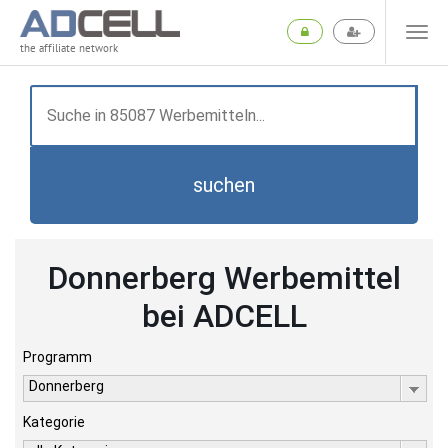
the affiliate network
suchen
Donnerberg Werbemittel
bei ADCELL
Programm
Donnerberg
Kategorie