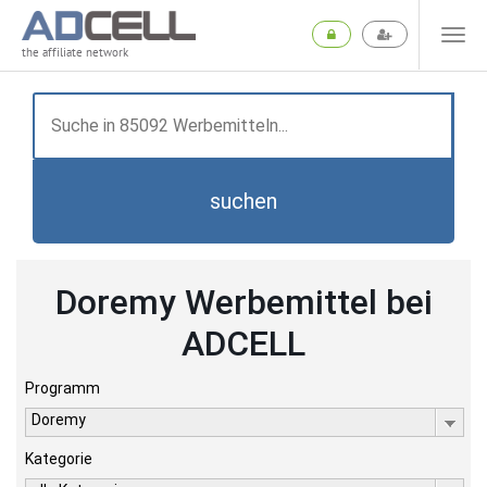
the affiliate network
suchen
Doremy Werbemittel bei
ADCELL
Programm
Doremy
Kategorie