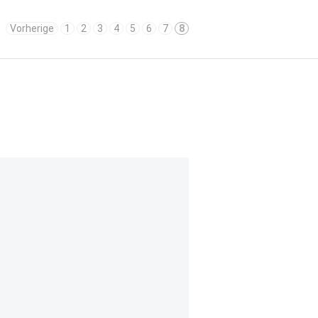
Vorherige
1
2
3
4
5
6
7
8