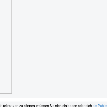
tel nutzen zu können, müssen Sie sich einloggen oder sich
als Publ