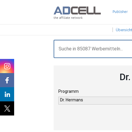
Publisher
the affiliate network
Übersich
Dr
Programm
Dr. Hermans