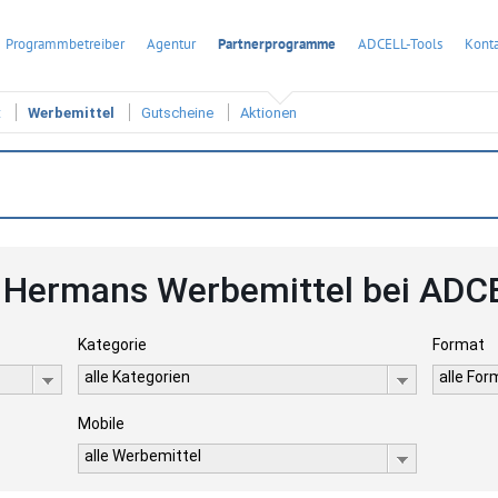
Programmbetreiber
Agentur
Partnerprogramme
ADCELL-Tools
Konta
t
Werbemittel
Gutscheine
Aktionen
. Hermans Werbemittel bei ADC
Kategorie
Format
alle Kategorien
alle Fo
Mobile
alle Werbemittel