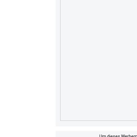
Um dieses Werbemit