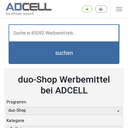
the affiliate network
suchen
duo-Shop Werbemittel
bei ADCELL
Programm
duo-Shop
Kategorie