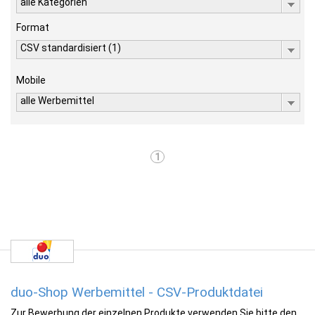
alle Kategorien
Format
CSV standardisiert (1)
Mobile
alle Werbemittel
1
duo-Shop Werbemittel - CSV-Produktdatei
Zur Bewerbung der einzelnen Produkte verwenden Sie bitte den