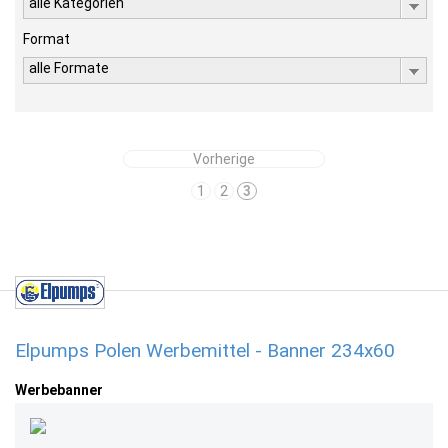
alle Kategorien
Format
alle Formate
Vorherige
1
2
3
Elpumps Polen Werbemittel - Banner 234x60
Werbebanner