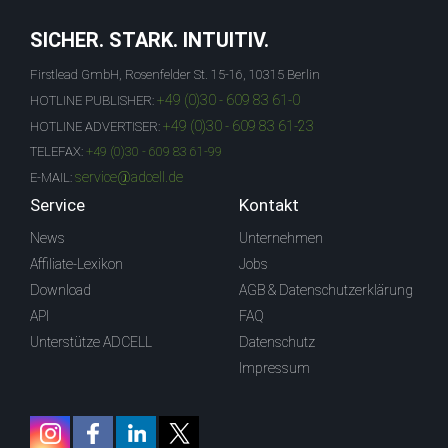
SICHER. STARK. INTUITIV.
Firstlead GmbH, Rosenfelder St. 15-16, 10315 Berlin
+49 (0)30 - 609 83 61-0
HOTLINE PUBLISHER:
+49 (0)30 - 609 83 61-23
HOTLINE ADVERTISER:
TELEFAX:
+49 (0)30 - 609 83 61-99
service@adcell.de
E-MAIL:
Service
Kontakt
News
Unternehmen
Affiliate-Lexikon
Jobs
Download
AGB & Datenschutzerklärung
API
FAQ
Unterstütze ADCELL
Datenschutz
Impressum