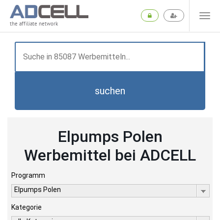
the affiliate network
suchen
Elpumps Polen
Werbemittel bei ADCELL
Programm
Elpumps Polen
Kategorie