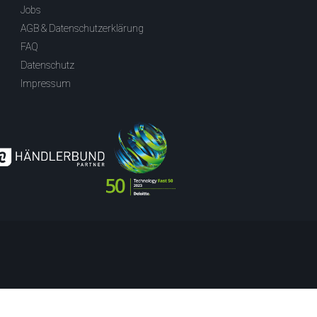
Jobs
AGB & Datenschutzerklärung
FAQ
Datenschutz
Impressum