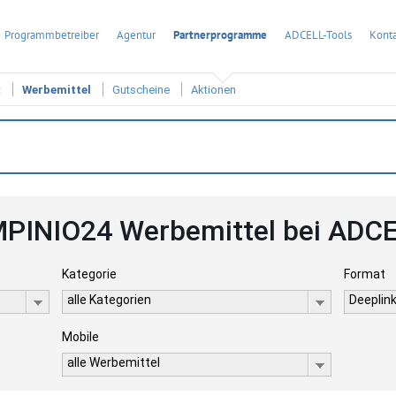
Programmbetreiber
Agentur
Partnerprogramme
ADCELL-Tools
Konta
t
Werbemittel
Gutscheine
Aktionen
PINIO24 Werbemittel bei ADC
Kategorie
Format
alle Kategorien
Deeplink
Mobile
alle Werbemittel