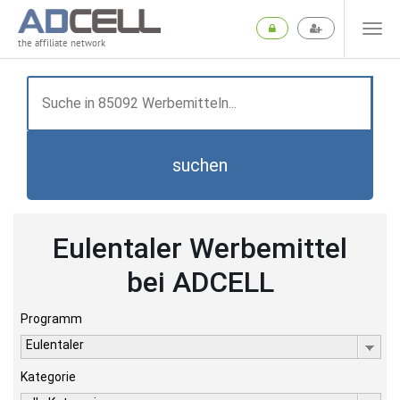
the affiliate network
suchen
Eulentaler Werbemittel
bei ADCELL
Programm
Eulentaler
Kategorie