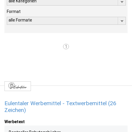
alle Kategorien
Format
alle Formate
1
Eulentaler Werbemittel - Textwerbemittel (26
Zeichen)
Werbetext