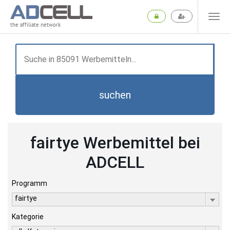
the affiliate network
suchen
fairtye Werbemittel bei
ADCELL
Programm
fairtye
Kategorie