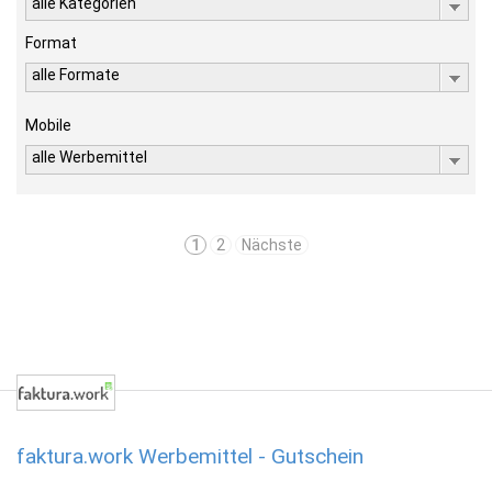
alle Kategorien
Format
alle Formate
Mobile
alle Werbemittel
1
2
Nächste
faktura.work Werbemittel - Gutschein