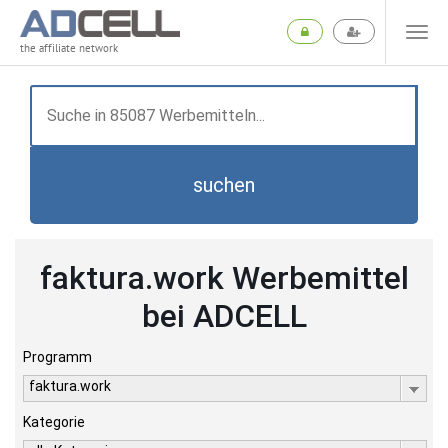
the affiliate network
suchen
faktura.work Werbemittel
bei ADCELL
Programm
faktura.work
Kategorie