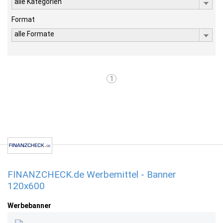
alle Kategorien
Format
alle Formate
1
FINANZCHECK.de Werbemittel - Banner
120x600
Werbebanner