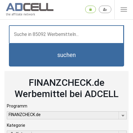
the affiliate network
suchen
FINANZCHECK.de
Werbemittel bei ADCELL
Programm
FINANZCHECK.de
Kategorie