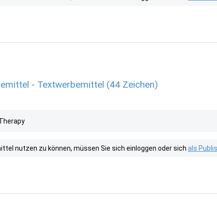
emittel - Textwerbemittel (44 Zeichen)
 Therapy
tel nutzen zu können, müssen Sie sich einloggen oder sich
als Publ