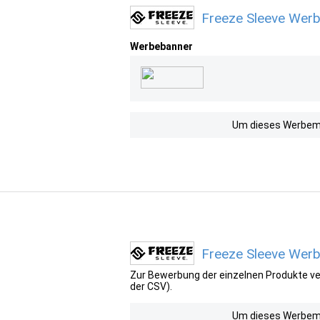
Freeze Sleeve Werb
Werbebanner
Um dieses Werbemit
Freeze Sleeve Werb
Zur Bewerbung der einzelnen Produkte ver
der CSV).
Um dieses Werbemit