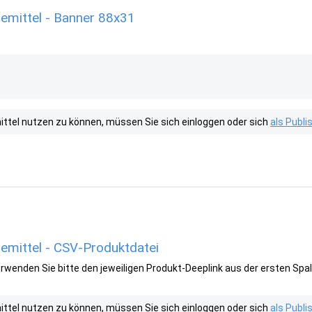
emittel - Banner 88x31
tel nutzen zu können, müssen Sie sich einloggen oder sich
als Publ
emittel - CSV-Produktdatei
wenden Sie bitte den jeweiligen Produkt-Deeplink aus der ersten Spal
tel nutzen zu können, müssen Sie sich einloggen oder sich
als Publ