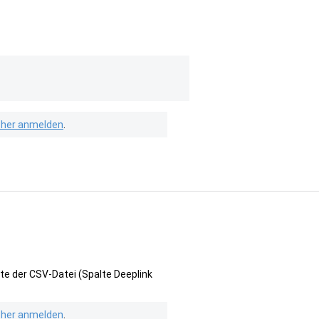
isher anmelden
.
te der CSV-Datei (Spalte Deeplink
isher anmelden
.