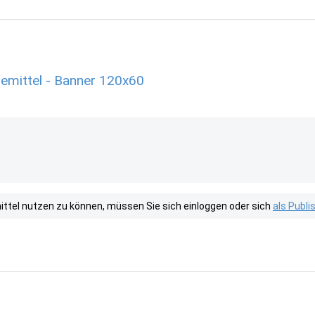
emittel - Banner 120x60
tel nutzen zu können, müssen Sie sich einloggen oder sich
als Publ