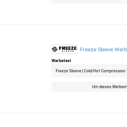
Freeze Sleeve Werb
Werbetext
Freeze Sleeve | Cold/Hot Compression
Um dieses Werbemit