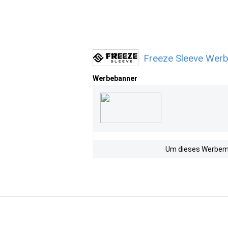
Freeze Sleeve Werb
Werbebanner
Um dieses Werbemit