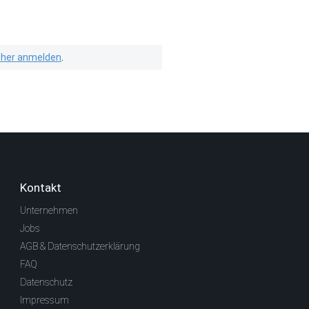
isher anmelden
.
Kontakt
Unternehmen
Jobs
AGB & Datenschutzerklärung
FAQ
Datenschutz
Impressum