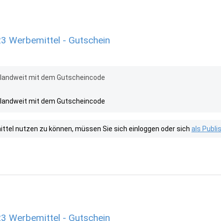
23 Werbemittel - Gutschein
hlandweit mit dem Gutscheincode
hlandweit mit dem Gutscheincode
tel nutzen zu können, müssen Sie sich einloggen oder sich
als Publ
23 Werbemittel - Gutschein