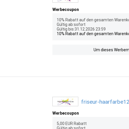
Werbecoupon
10% Rabatt auf den gesamten Warenko
Gültig ab:sofort
Gültig bis:31.12.2026 23:59
10% Rabatt auf den gesamten Warenko
Um dieses Werbemit
friseur-haarfarbe1
Werbecoupon
5,00 EUR Rabatt
Gültig ab:sofort