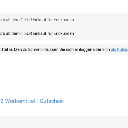
rb ab dem 1. EUR Einkauf für Endkunden
rb ab dem 1. EUR Einkauf für Endkunden
tel nutzen zu können, müssen Sie sich einloggen oder sich
als Publ
23 Werbemittel - Gutschein