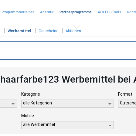
Programmbetreiber
Agentur
Partnerprogramme
ADCELL-Tools
Konta
t
Werbemittel
Gutscheine
Aktionen
r-haarfarbe123 Werbemittel bei
Kategorie
Format
alle Kategorien
Gutsche
Mobile
alle Werbemittel