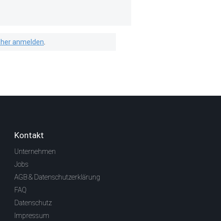
isher anmelden
.
Kontakt
Unternehmen
Jobs
AGB & Datenschutzerklärung
FAQ
Datenschutz
Impressum