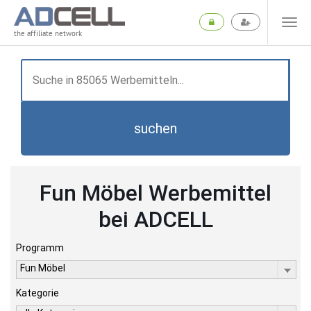
the affiliate network
suchen
Fun Möbel Werbemittel
bei ADCELL
Programm
Fun Möbel
Kategorie