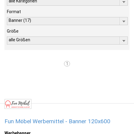
alle Kategorien
Format
Banner (17)
Größe
alle Größen
1
Fun Möbel Werbemittel - Banner 120x600
Werbebanner